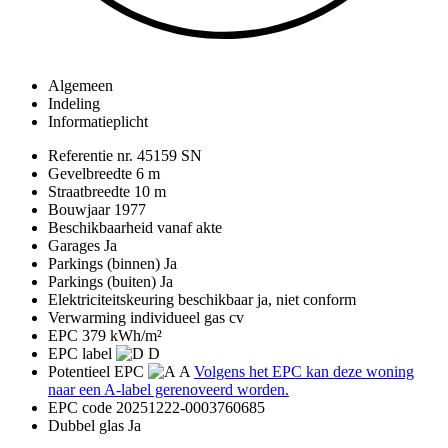
Algemeen
Indeling
Informatieplicht
Referentie nr.
45159 SN
Gevelbreedte
6 m
Straatbreedte
10 m
Bouwjaar
1977
Beschikbaarheid
vanaf akte
Garages
Ja
Parkings (binnen)
Ja
Parkings (buiten)
Ja
Elektriciteitskeuring beschikbaar
ja, niet conform
Verwarming
individueel gas cv
EPC
379 kWh/m²
EPC label
D
Potentieel EPC
A
Volgens het EPC kan deze woning
naar een A-label gerenoveerd worden.
EPC code
20251222-0003760685
Dubbel glas
Ja