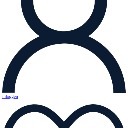
inloggen