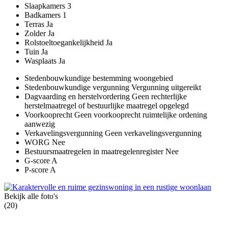
Slaapkamers
3
Badkamers
1
Terras
Ja
Zolder
Ja
Rolstoeltoegankelijkheid
Ja
Tuin
Ja
Wasplaats
Ja
Stedenbouwkundige bestemming
woongebied
Stedenbouwkundige vergunning
Vergunning uitgereikt
Dagvaarding en herstelvordering
Geen rechterlijke
herstelmaatregel of bestuurlijke maatregel opgelegd
Voorkooprecht
Geen voorkooprecht ruimtelijke ordening
aanwezig
Verkavelingsvergunning
Geen verkavelingsvergunning
WORG
Nee
Bestuursmaatregelen in maatregelenregister
Nee
G-score
A
P-score
A
Bekijk alle foto's
(20)