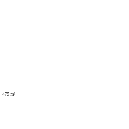
475 m²