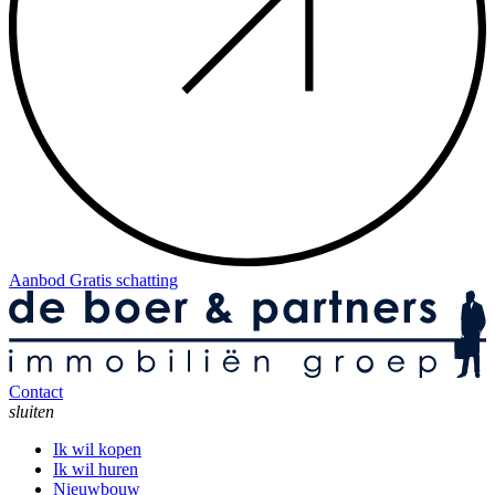
Aanbod
Gratis schatting
Contact
sluiten
Ik wil kopen
Ik wil huren
Nieuwbouw